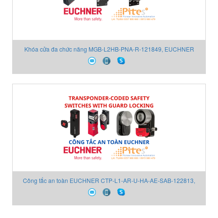
Khóa cửa đa chức năng MGB-L2HB-PNA-R-121849, EUCHNER
121849 - EUCHNER Vietnam
Công tắc an toàn EUCHNER CTP-L1-AR-U-HA-AE-SAB-122813,
EUCHNER 122813