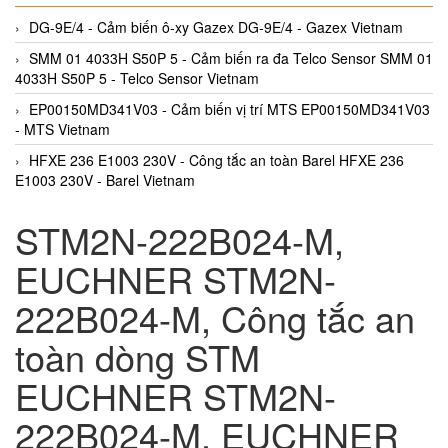
DG-9E/4 - Cảm biến ô-xy Gazex DG-9E/4 - Gazex Vietnam
SMM 01 4033H S50P 5 - Cảm biến ra đa Telco Sensor SMM 01
4033H S50P 5 - Telco Sensor Vietnam
EP00150MD341V03 - Cảm biến vị trí MTS EP00150MD341V03
- MTS Vietnam
HFXE 236 E1003 230V - Công tắc an toàn Barel HFXE 236
E1003 230V - Barel Vietnam
STM2N-222B024-M,
EUCHNER STM2N-
222B024-M, Công tắc an
toàn dòng STM
EUCHNER STM2N-
222B024-M, EUCHNER