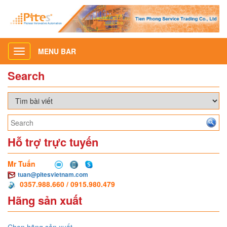
MENU BAR
Toggle
navigation
Search
Hỗ trợ trực tuyến
Mr Tuấn
tuan@pitesvietnam.com
0357.988.660 / 0915.980.479
Hãng sản xuất
Chọn hãng sản xuất