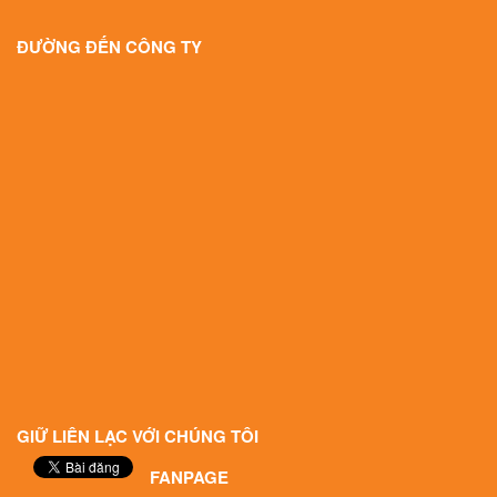
ĐƯỜNG ĐẾN CÔNG TY
GIỮ LIÊN LẠC VỚI CHÚNG TÔI
FANPAGE