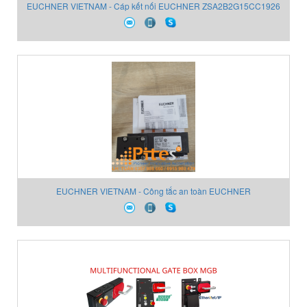
EUCHNER VIETNAM - Cáp kết nối EUCHNER ZSA2B2G15CC1926
072870
EUCHNER VIETNAM - Công tắc an toàn EUCHNER
TZ1LE024MVAB 083965