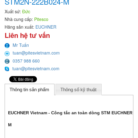
STM2N-222B024-M
Xuất sứ:
Đức
Nhà cung cấp:
Pitesco
Hãng sản xuất:
EUCHNER
Liên hệ tư vấn
Mr Tuấn
tuan@pitesvietnam.com
0357 988 660
tuan@pitesvietnam.com
Thông tin sản phẩm
Thông số kỹ thuật
EUCHNER Vietnam - Công tắc an toàn dòng STM EUCHNER S
M