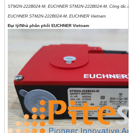
STM2N-222B024-M, EUCHNER STM2N-222B024-M, Công tắc an 
EUCHNER STM2N-222B024-M, EUCHNER Vietnam
Đại lý/Nhà phân phối EUCHNER Vietnam