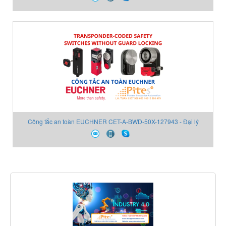
Công tắc an toàn EUCHNER CET-A-BWD-50X-127943 - Đại lý
EUCHNER Việt Nam