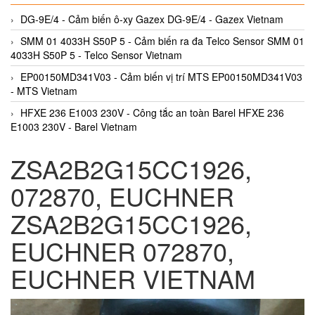
DG-9E/4 - Cảm biến ô-xy Gazex DG-9E/4 - Gazex Vietnam
SMM 01 4033H S50P 5 - Cảm biến ra đa Telco Sensor SMM 01
4033H S50P 5 - Telco Sensor Vietnam
EP00150MD341V03 - Cảm biến vị trí MTS EP00150MD341V03
- MTS Vietnam
HFXE 236 E1003 230V - Công tắc an toàn Barel HFXE 236
E1003 230V - Barel Vietnam
ZSA2B2G15CC1926,
072870, EUCHNER
ZSA2B2G15CC1926,
EUCHNER 072870,
EUCHNER VIETNAM