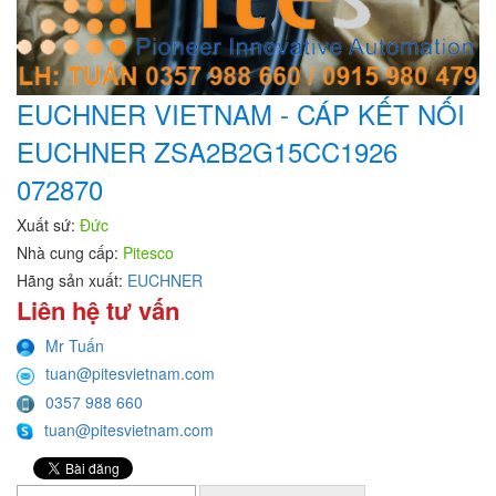
EUCHNER VIETNAM - CÁP KẾT NỐI
EUCHNER ZSA2B2G15CC1926
072870
Xuất sứ:
Đức
Nhà cung cấp:
Pitesco
Hãng sản xuất:
EUCHNER
Liên hệ tư vấn
Mr Tuấn
tuan@pitesvietnam.com
0357 988 660
tuan@pitesvietnam.com