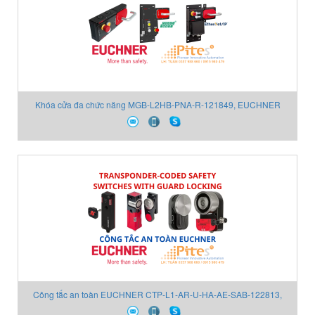
Khóa cửa đa chức năng MGB-L2HB-PNA-R-121849, EUCHNER
121849 - EUCHNER Vietnam
Công tắc an toàn EUCHNER CTP-L1-AR-U-HA-AE-SAB-122813,
EUCHNER 122813