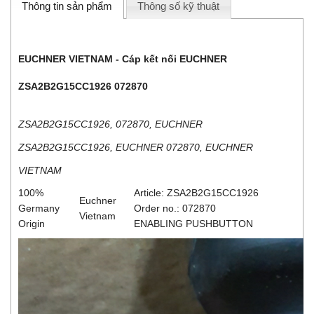
Thông tin sản phẩm
Thông số kỹ thuật
EUCHNER VIETNAM - Cáp kết nối EUCHNER
ZSA2B2G15CC1926 072870
ZSA2B2G15CC1926, 072870, EUCHNER
ZSA2B2G15CC1926, EUCHNER 072870, EUCHNER
VIETNAM
100%
Article: ZSA2B2G15CC1926
Euchner
Germany
Order no.: 072870
Vietnam
Origin
ENABLING PUSHBUTTON