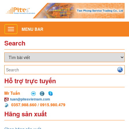
MENU BAR
Toggle
navigation
Search
Hỗ trợ trực tuyến
Mr Tuấn
tuan@pitesvietnam.com
0357.988.660 / 0915.980.479
Hãng sản xuất
Chọn hãng sản xuất