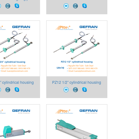
ảm biến vị trí Gefran
Cảm biến vị trí Gefran Việt Nam
Việt Nam
 cylindrical housing
PZ12 1/2” cylindrical housing
ị trí Gefran Việt Nam
Cảm biến vị trí Gefran Việt Nam