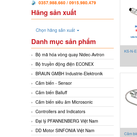
0357.988.660 / 0915.980.479
Hãng sản xuất
Chọn hãng sản xuất
Danh mục sản phẩm
KS-N-E
Bộ mã hóa vòng quay Nidec-Avtron
biến áp
Bộ truyền động điện ECONEX
KS-N
BRAUN GMBH Industrie-Elektronik
Cảm biến - Sensor
Cảm biến Balluff
Cảm biến siêu âm Microsonic
Controllers and Indicators
Đại lý PFANNENBERG Việt Nam
DD Motor SINFONIA Việt Nam
Cảm bi