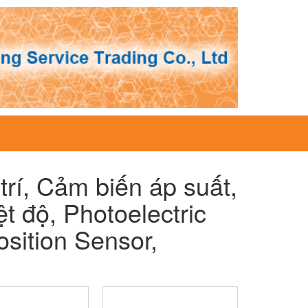
trí, Cảm biến áp suất,
 độ, Photoelectric
sition Sensor,