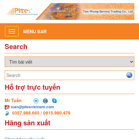
MENU BAR
Toggle
navigation
Search
Hỗ trợ trực tuyến
Mr Tuấn
tuan@pitesvietnam.com
0357.988.660 / 0915.980.479
Hãng sản xuất
Chọn hãng sản xuất