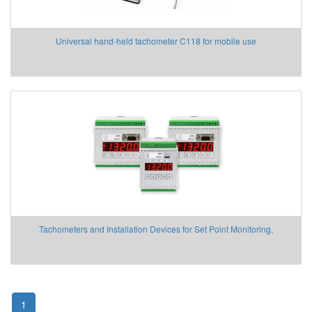
Universal hand-held tachometer C118 for mobile use
Tachometers and Installation Devices for Set Point Monitoring,
Conversion and Display of Rotational Speed, Speed and Flow Rate
1