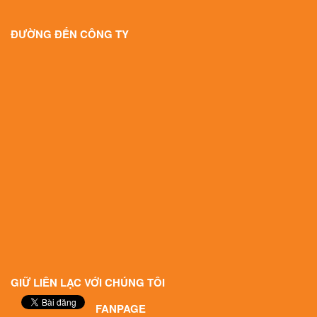
ĐƯỜNG ĐẾN CÔNG TY
GIỮ LIÊN LẠC VỚI CHÚNG TÔI
FANPAGE