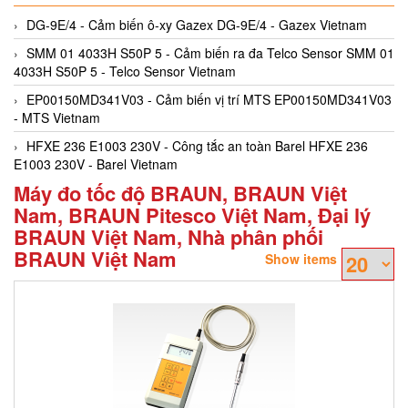
DG-9E/4 - Cảm biến ô-xy Gazex DG-9E/4 - Gazex Vietnam
SMM 01 4033H S50P 5 - Cảm biến ra đa Telco Sensor SMM 01
4033H S50P 5 - Telco Sensor Vietnam
EP00150MD341V03 - Cảm biến vị trí MTS EP00150MD341V03
- MTS Vietnam
HFXE 236 E1003 230V - Công tắc an toàn Barel HFXE 236
E1003 230V - Barel Vietnam
Máy đo tốc độ BRAUN, BRAUN Việt
Nam, BRAUN Pitesco Việt Nam, Đại lý
BRAUN Việt Nam, Nhà phân phối
BRAUN Việt Nam
Show items