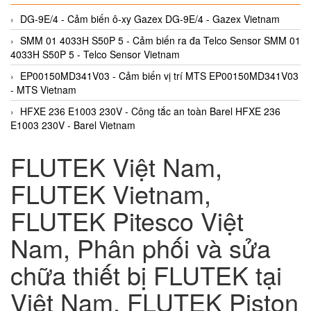
DG-9E/4 - Cảm biến ô-xy Gazex DG-9E/4 - Gazex Vietnam
SMM 01 4033H S50P 5 - Cảm biến ra đa Telco Sensor SMM 01
4033H S50P 5 - Telco Sensor Vietnam
EP00150MD341V03 - Cảm biến vị trí MTS EP00150MD341V03
- MTS Vietnam
HFXE 236 E1003 230V - Công tắc an toàn Barel HFXE 236
E1003 230V - Barel Vietnam
FLUTEK Việt Nam,
FLUTEK Vietnam,
FLUTEK Pitesco Việt
Nam, Phân phối và sửa
chữa thiết bị FLUTEK tại
Việt Nam, FLUTEK Piston