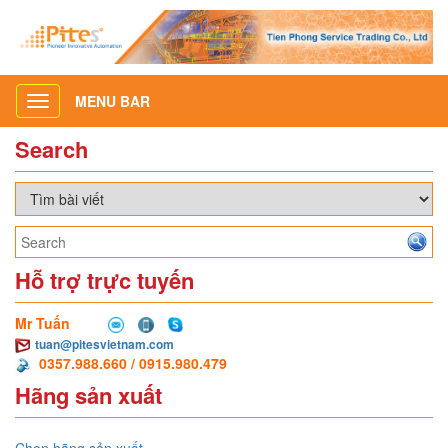
MENU BAR
Toggle
navigation
Search
Hỗ trợ trực tuyến
Mr Tuấn
tuan@pitesvietnam.com
0357.988.660 / 0915.980.479
Hãng sản xuất
Chọn hãng sản xuất