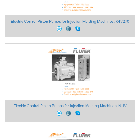
Electric Control Piston Pumps for Injection Molding Machines, K4V270
Series, K4V270
Electric Control Piston Pumps for Injection Molding Machines, NHV
Series, NHV172, NHV195