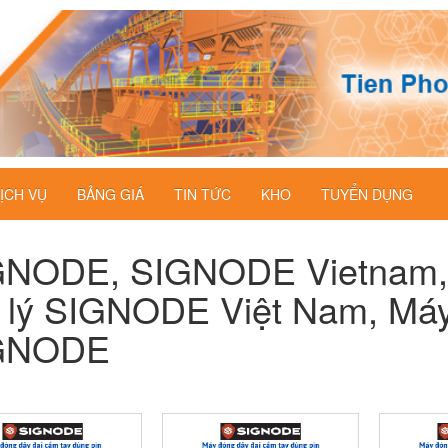
ỊCH VỤ
BẢNG GIÁ
TIN TỨC
KHO
TUYỂN DỤNG
GNODE, SIGNODE Vietnam,
 lý SIGNODE Việt Nam, Máy
GNODE