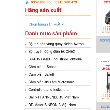
0357.988.660 / 0915.980.479
Hãng sản xuất
Chọn hãng sản xuất
Danh mục sản phẩm
SIGNOD
Bộ mã hóa vòng quay Nidec-Avtron
dây 
Bộ truyền động điện ECONEX
Batte
BRAUN GMBH Industrie-Elektronik
Cảm biến - Sensor
Cảm biến Balluff
Cảm biến siêu âm Microsonic
Controllers and Indicators
Đại lý PFANNENBERG Việt Nam
DD Motor SINFONIA Việt Nam
SIGNO