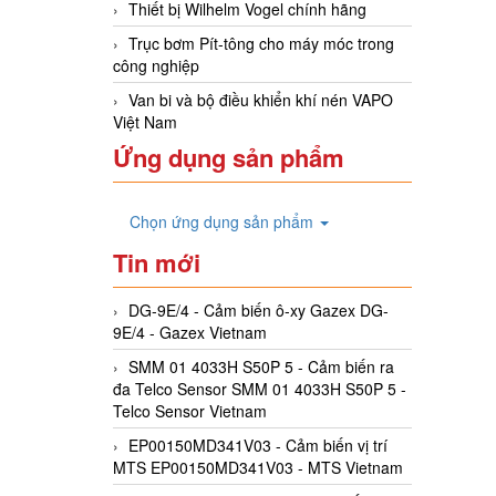
Thiết bị Wilhelm Vogel chính hãng
Trục bơm Pít-tông cho máy móc trong
công nghiệp
Van bi và bộ điều khiển khí nén VAPO
Việt Nam
Ứng dụng sản phẩm
Chọn ứng dụng sản phẩm
Tin mới
DG-9E/4 - Cảm biến ô-xy Gazex DG-
9E/4 - Gazex Vietnam
SMM 01 4033H S50P 5 - Cảm biến ra
đa Telco Sensor SMM 01 4033H S50P 5 -
Telco Sensor Vietnam
EP00150MD341V03 - Cảm biến vị trí
MTS EP00150MD341V03 - MTS Vietnam