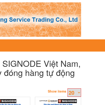
 SIGNODE Việt Nam,
 đóng hàng tự động
Show items