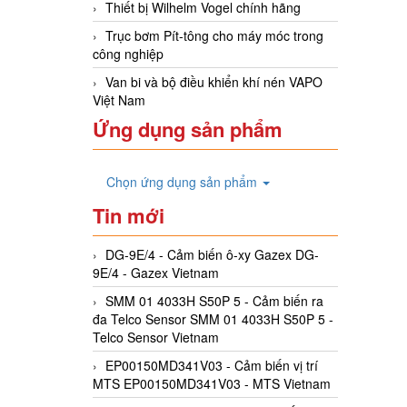
Thiết bị Wilhelm Vogel chính hãng
Trục bơm Pít-tông cho máy móc trong
công nghiệp
Van bi và bộ điều khiển khí nén VAPO
Việt Nam
Ứng dụng sản phẩm
Chọn ứng dụng sản phẩm
Tin mới
DG-9E/4 - Cảm biến ô-xy Gazex DG-
9E/4 - Gazex Vietnam
SMM 01 4033H S50P 5 - Cảm biến ra
đa Telco Sensor SMM 01 4033H S50P 5 -
Telco Sensor Vietnam
EP00150MD341V03 - Cảm biến vị trí
MTS EP00150MD341V03 - MTS Vietnam