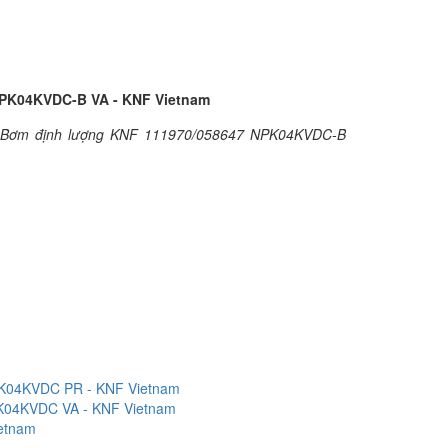
NPK04KVDC-B VA - KNF Vietnam
Bơm định lượng KNF 111970/058647 NPK04KVDC-B
K04KVDC PR - KNF Vietnam
K04KVDC VA - KNF Vietnam
etnam