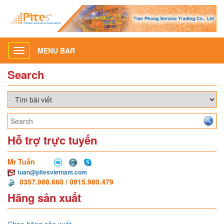
MENU BAR
Toggle
navigation
Search
Hỗ trợ trực tuyến
Mr Tuấn
tuan@pitesvietnam.com
0357.988.660 / 0915.980.479
Hãng sản xuất
Chọn hãng sản xuất