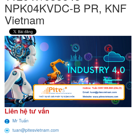
NPK04KVDC-B PR, KNF
Vietnam
Liên hệ tư vấn
Mr Tuấn
tuan@pitesvietnam.com