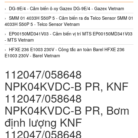
DG-9E/4 - Cảm biến ô-xy Gazex DG-9E/4 - Gazex Vietnam
SMM 01 4033H S50P 5 - Cảm biến ra đa Telco Sensor SMM 01
4033H S50P 5 - Telco Sensor Vietnam
EP00150MD341V03 - Cảm biến vị trí MTS EP00150MD341V03
- MTS Vietnam
HFXE 236 E1003 230V - Công tắc an toàn Barel HFXE 236
E1003 230V - Barel Vietnam
112047/058648
NPK04KVDC-B PR, KNF
112047/058648
NPK04KVDC-B PR, Bơm
định lượng KNF
112047/058648