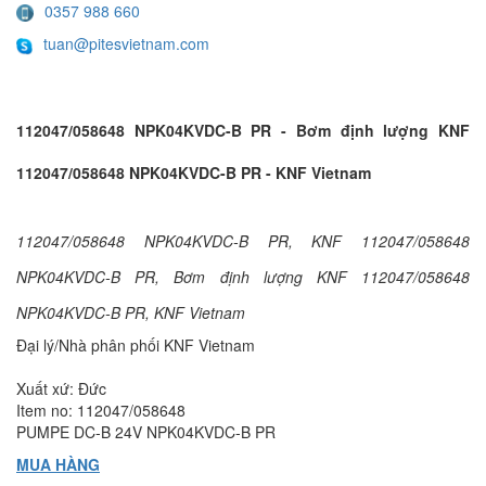
0357 988 660
tuan@pitesvietnam.com
112047/058648 NPK04KVDC-B PR - Bơm định lượng KNF
112047/058648 NPK04KVDC-B PR - KNF Vietnam
112047/058648 NPK04KVDC-B PR, KNF 112047/058648
NPK04KVDC-B PR, Bơm định lượng KNF 112047/058648
NPK04KVDC-B PR, KNF Vietnam
Đại lý/Nhà phân phối KNF Vietnam
Xuất xứ: Đức
Item no: 112047/058648
PUMPE DC-B 24V NPK04KVDC-B PR
MUA HÀNG