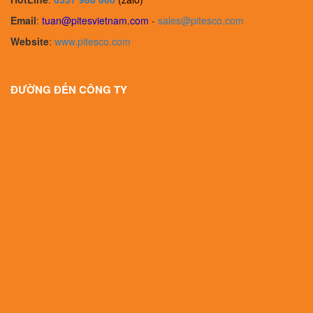
Email
:
tuan@pitesvietnam.com
-
sales
@pitesco.com
Website
:
www.pitesco.com
ĐƯỜNG ĐẾN CÔNG TY