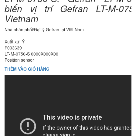
biến vị trí Gefran LT-M-075
Vietnam
Nhà phân phối/Đại lý Gefran tại Việt Nam
Xuất xứ: Ý
F003639
LT-M-0750-S 0000X000X00
Position sensor
THÊM VÀO GIỎ HÀNG