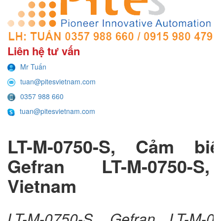
Liên hệ tư vấn
Mr Tuấn
tuan@pitesvietnam.com
0357 988 660
tuan@pitesvietnam.com
LT-M-0750-S, Cảm biế
Gefran LT-M-0750-S
Vietnam
LT-M-0750-S, Gefran LT-M-