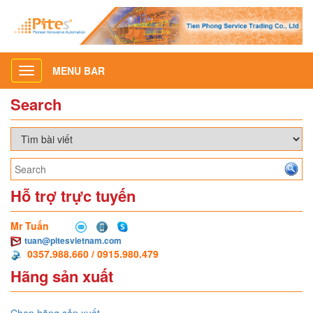
MENU BAR
Toggle
navigation
Search
Hỗ trợ trực tuyến
Mr Tuấn
tuan@pitesvietnam.com
0357.988.660 / 0915.980.479
Hãng sản xuất
Chọn hãng sản xuất