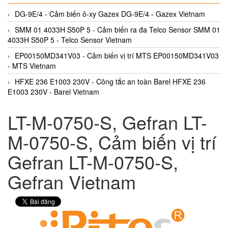
DG-9E/4 - Cảm biến ô-xy Gazex DG-9E/4 - Gazex Vietnam
SMM 01 4033H S50P 5 - Cảm biến ra đa Telco Sensor SMM 01
4033H S50P 5 - Telco Sensor Vietnam
EP00150MD341V03 - Cảm biến vị trí MTS EP00150MD341V03
- MTS Vietnam
HFXE 236 E1003 230V - Công tắc an toàn Barel HFXE 236
E1003 230V - Barel Vietnam
LT-M-0750-S, Gefran LT-
M-0750-S, Cảm biến vị trí
Gefran LT-M-0750-S,
Gefran Vietnam