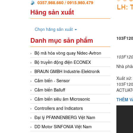
0357.988.660 / 0915.980.479
Hãng sản xuất
Chọn hãng sản xuất
103F120
Danh mục sản phẩm
Bộ mã hóa vòng quay Nidec-Avtron
103F120,
Bộ truyền động điện ECONEX
Nhà phân
BRAUN GMBH Industrie-Elektronik
Xuất xứ
Cảm biến - Sensor
103F12
Cảm biến Balluff
ACTUAT
Cảm biến siêu âm Microsonic
THÊM V
Controllers and Indicators
Đại lý PFANNENBERG Việt Nam
DD Motor SINFONIA Việt Nam