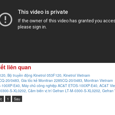
iết liên quan
20, Bộ truyền động Kinetrol 053F120, Kinetrol Vietnam
Q-20/0483, Gia tốc kế Monitran 2285CQ-20/0483, Monitran Vietnam
-100XP-E40, Máy chủ công nghiệp AC&T ETOS-100XP-E40, AC&T Vi
0300-S-XL0202, Cảm biến vị trí Gefran LT-M-0300-S-XL0202, Gefran
ớc
1
Sau