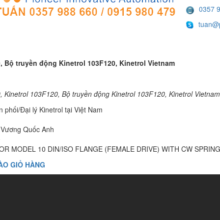
0357 
tuan@p
, Bộ truyền động Kinetrol 103F120, Kinetrol Vietnam
 Kinetrol 103F120, Bộ truyền động Kinetrol 103F120, Kinetrol Vietnam
 phối/Đại lý Kinetrol tại Việt Nam
: Vương Quốc Anh
0
OR MODEL 10 DIN/ISO FLANGE (FEMALE DRIVE) WITH CW SPRIN
ÀO GIỎ HÀNG