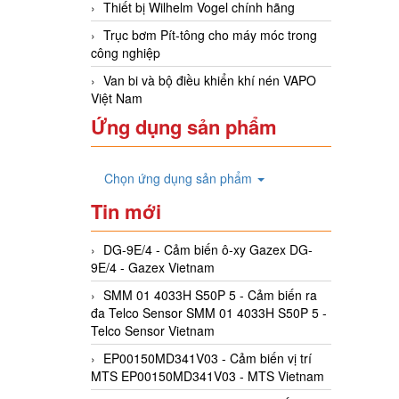
Thiết bị Wilhelm Vogel chính hãng
Trục bơm Pít-tông cho máy móc trong
công nghiệp
Van bi và bộ điều khiển khí nén VAPO
Việt Nam
Ứng dụng sản phẩm
Chọn ứng dụng sản phẩm
Tin mới
DG-9E/4 - Cảm biến ô-xy Gazex DG-
9E/4 - Gazex Vietnam
SMM 01 4033H S50P 5 - Cảm biến ra
đa Telco Sensor SMM 01 4033H S50P 5 -
Telco Sensor Vietnam
EP00150MD341V03 - Cảm biến vị trí
MTS EP00150MD341V03 - MTS Vietnam