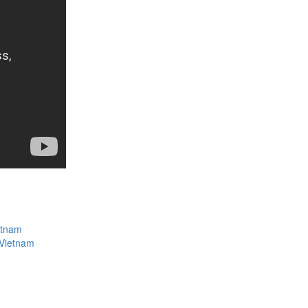
etnam
 Vietnam