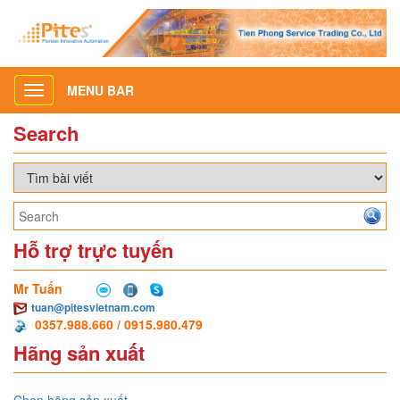
MENU BAR
Toggle
navigation
Search
Hỗ trợ trực tuyến
Mr Tuấn
tuan@pitesvietnam.com
0357.988.660 / 0915.980.479
Hãng sản xuất
Chọn hãng sản xuất