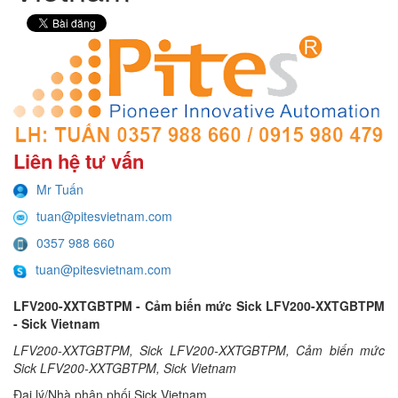
Liên hệ tư vấn
Mr Tuấn
tuan@pitesvietnam.com
0357 988 660
tuan@pitesvietnam.com
LFV200-XXTGBTPM - Cảm biến mức Sick LFV200-XXTGBTPM
- Sick Vietnam
LFV200-XXTGBTPM, Sick LFV200-XXTGBTPM, Cảm biến mức
Sick LFV200-XXTGBTPM, Sick Vietnam
Đại lý/Nhà phân phối Sick Vietnam