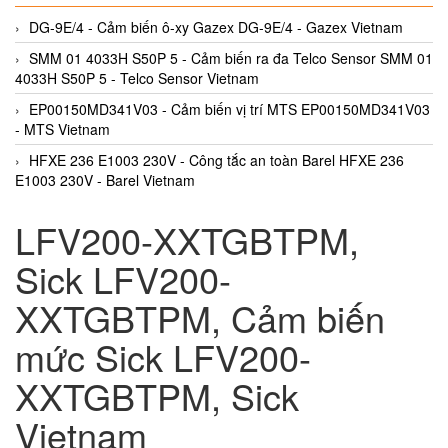
DG-9E/4 - Cảm biến ô-xy Gazex DG-9E/4 - Gazex Vietnam
SMM 01 4033H S50P 5 - Cảm biến ra đa Telco Sensor SMM 01
4033H S50P 5 - Telco Sensor Vietnam
EP00150MD341V03 - Cảm biến vị trí MTS EP00150MD341V03
- MTS Vietnam
HFXE 236 E1003 230V - Công tắc an toàn Barel HFXE 236
E1003 230V - Barel Vietnam
LFV200-XXTGBTPM,
Sick LFV200-
XXTGBTPM, Cảm biến
mức Sick LFV200-
XXTGBTPM, Sick
Vietnam