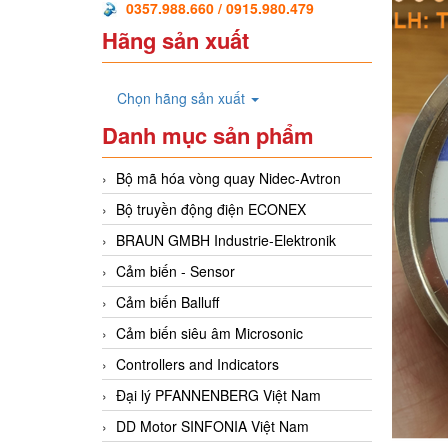
0357.988.660 / 0915.980.479
Hãng sản xuất
Chọn hãng sản xuất
Danh mục sản phẩm
Bộ mã hóa vòng quay Nidec-Avtron
Bộ truyền động điện ECONEX
BRAUN GMBH Industrie-Elektronik
Cảm biến - Sensor
Cảm biến Balluff
Cảm biến siêu âm Microsonic
Controllers and Indicators
Đại lý PFANNENBERG Việt Nam
DD Motor SINFONIA Việt Nam