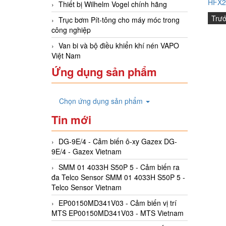
HFX23
Thiết bị Wilhelm Vogel chính hãng
Trư
Trục bơm Pít-tông cho máy móc trong
công nghiệp
Van bi và bộ điều khiển khí nén VAPO
Việt Nam
Ứng dụng sản phẩm
Chọn ứng dụng sản phẩm
Tin mới
DG-9E/4 - Cảm biến ô-xy Gazex DG-
9E/4 - Gazex Vietnam
SMM 01 4033H S50P 5 - Cảm biến ra
đa Telco Sensor SMM 01 4033H S50P 5 -
Telco Sensor Vietnam
EP00150MD341V03 - Cảm biến vị trí
MTS EP00150MD341V03 - MTS Vietnam