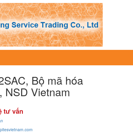
SAC, Bộ mã hóa
, NSD Vietnam
ệ tư vấn
ấn
pitesvietnam.com