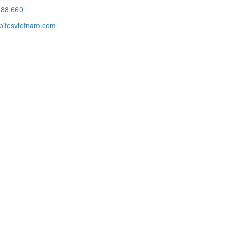
988 660
itesvietnam.com