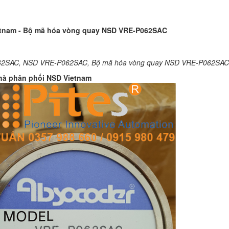
tnam - Bộ mã hóa vòng quay NSD VRE-P062SAC
2SAC, NSD VRE-P062SAC, Bộ mã hóa vòng quay NSD VRE-P062SAC
Nhà phân phối NSD Vietnam