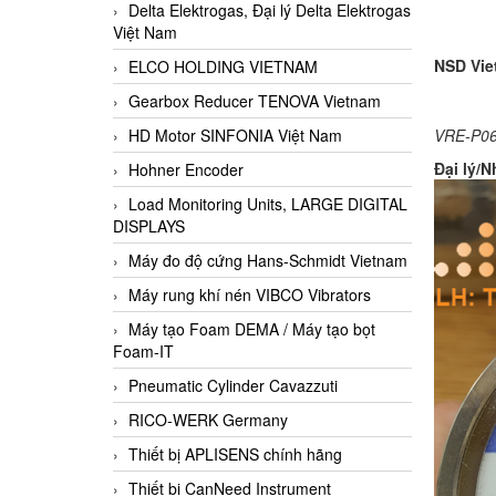
Delta Elektrogas, Đại lý Delta Elektrogas
Việt Nam
NSD Vie
ELCO HOLDING VIETNAM
Gearbox Reducer TENOVA Vietnam
HD Motor SINFONIA Việt Nam
VRE-P06
Đại lý/
Hohner Encoder
Load Monitoring Units, LARGE DIGITAL
DISPLAYS
Máy đo độ cứng Hans-Schmidt Vietnam
Máy rung khí nén VIBCO Vibrators
Máy tạo Foam DEMA / Máy tạo bọt
Foam-IT
Pneumatic Cylinder Cavazzuti
RICO-WERK Germany
Thiết bị APLISENS chính hãng
Thiết bị CanNeed Instrument