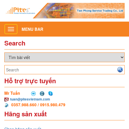
MENU BAR
Toggle
navigation
Search
Hỗ trợ trực tuyến
Mr Tuấn
tuan@pitesvietnam.com
0357.988.660 / 0915.980.479
Hãng sản xuất
Chọn hãng sản xuất