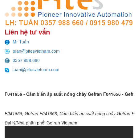
Liên hệ tư vấn
Mr Tuấn
tuan@pitesvietnam.com
0357 988 660
tuan@pitesvietnam.com
F041656 - Cảm biến áp suất nóng chảy Gefran F041656 - Gefra
F041656, Gefran F041656, Cảm biến áp suất nóng chảy Gefran F0
Đại lý/Nhà phân phối Gefran Vietnam