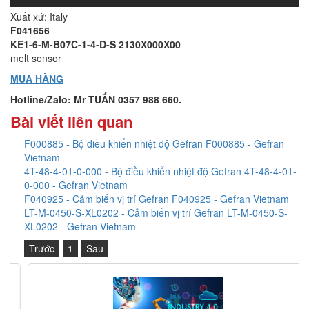
Xuất xứ: Italy
F041656
KE1-6-M-B07C-1-4-D-S 2130X000X00
melt sensor
MUA HÀNG
Hotline/Zalo: Mr TUẤN 0357 988 660.
Bài viết liên quan
F000885 - Bộ điều khiển nhiệt độ Gefran F000885 - Gefran
Vietnam
4T-48-4-01-0-000 - Bộ điều khiển nhiệt độ Gefran 4T-48-4-01-
0-000 - Gefran Vietnam
F040925 - Cảm biến vị trí Gefran F040925 - Gefran Vietnam
LT-M-0450-S-XL0202 - Cảm biến vị trí Gefran LT-M-0450-S-
XL0202 - Gefran Vietnam
Trước
1
Sau