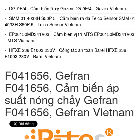
DG-9E/4 - Cảm biến ô-xy Gazex DG-9E/4 - Gazex Vietnam
SMM 01 4033H S50P 5 - Cảm biến ra đa Telco Sensor SMM 01
4033H S50P 5 - Telco Sensor Vietnam
EP00150MD341V03 - Cảm biến vị trí MTS EP00150MD341V03
- MTS Vietnam
HFXE 236 E1003 230V - Công tắc an toàn Barel HFXE 236
E1003 230V - Barel Vietnam
F041656, Gefran
F041656, Cảm biến áp
suất nóng chảy Gefran
F041656, Gefran Vietnam