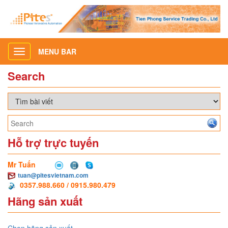
MENU BAR
Toggle
navigation
Search
Hỗ trợ trực tuyến
Mr Tuấn
tuan@pitesvietnam.com
0357.988.660 / 0915.980.479
Hãng sản xuất
Chọn hãng sản xuất