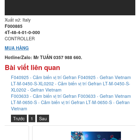
Xuất xứ: Italy
F000885
4T-48-4-01-0-000
CONTROLLER
MUA HÀNG
Hotline/Zalo: Mr TUẤN 0357 988 660.
Bài viết liên quan
F040925 - Cảm biến vị trí Gefran F040925 - Gefran Vietnam
LT-M-0450-S-XL0202 - Cảm biến vị trí Gefran LT-M-0450-S-
XL0202 - Gefran Vietnam
F003633 - Cảm biến vị trí Gefran F003633 - Gefran Vietnam
LT-M-0650-S - Cảm biến vị trí Gefran LT-M-0650-S - Gefran
Vietnam
Trước
1
Sau