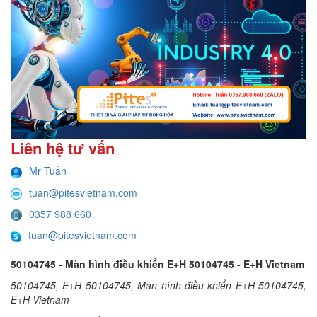
Liên hệ tư vấn
Mr Tuấn
tuan@pitesvietnam.com
0357 988 660
tuan@pitesvietnam.com
50104745 - Màn hình điều khiển E+H 50104745 - E+H Vietnam
50104745, E+H 50104745, Màn hình điều khiển E+H 50104745,
E+H Vietnam