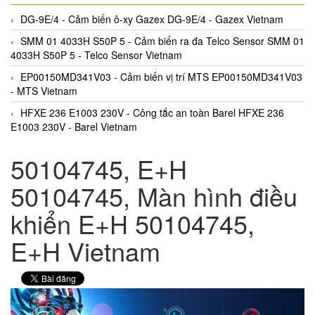
DG-9E/4 - Cảm biến ô-xy Gazex DG-9E/4 - Gazex Vietnam
SMM 01 4033H S50P 5 - Cảm biến ra đa Telco Sensor SMM 01
4033H S50P 5 - Telco Sensor Vietnam
EP00150MD341V03 - Cảm biến vị trí MTS EP00150MD341V03
- MTS Vietnam
HFXE 236 E1003 230V - Công tắc an toàn Barel HFXE 236
E1003 230V - Barel Vietnam
50104745, E+H
50104745, Màn hình điều
khiển E+H 50104745,
E+H Vietnam