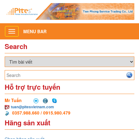
MENU BAR
Toggle
navigation
Search
Hỗ trợ trực tuyến
Mr Tuấn
tuan@pitesvietnam.com
0357.988.660 / 0915.980.479
Hãng sản xuất
Chọn hãng sản xuất