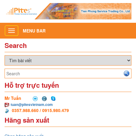
MENU BAR
Toggle
navigation
Search
Hỗ trợ trực tuyến
Mr Tuấn
tuan@pitesvietnam.com
0357.988.660 / 0915.980.479
Hãng sản xuất
Chọn hãng sản xuất