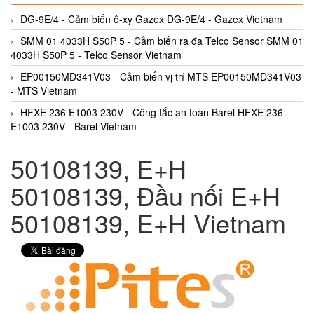
DG-9E/4 - Cảm biến ô-xy Gazex DG-9E/4 - Gazex Vietnam
SMM 01 4033H S50P 5 - Cảm biến ra đa Telco Sensor SMM 01
4033H S50P 5 - Telco Sensor Vietnam
EP00150MD341V03 - Cảm biến vị trí MTS EP00150MD341V03
- MTS Vietnam
HFXE 236 E1003 230V - Công tắc an toàn Barel HFXE 236
E1003 230V - Barel Vietnam
50108139, E+H
50108139, Đầu nối E+H
50108139, E+H Vietnam