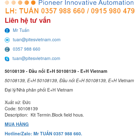
Liên hệ tư vấn
Mr Tuấn
tuan@pitesvietnam.com
0357 988 660
tuan@pitesvietnam.com
50108139 - Đầu nối E+H 50108139 - E+H Vietnam
50108139, E+H 50108139, Đầu nối E+H 50108139, E+H Vietnam
Đại lý/Nhà phân phối E+H Vietnam
Xuất xứ: Đức
Code: 50108139
Description: Kit Termin.Block field hous.
MUA HÀNG
Hotline/Zalo: Mr TUẤN 0357 988 660.