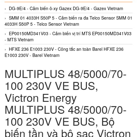
DG-9E/4 - Cảm biến ô-xy Gazex DG-9E/4 - Gazex Vietnam
SMM 01 4033H S50P 5 - Cảm biến ra đa Telco Sensor SMM 01
4033H S50P 5 - Telco Sensor Vietnam
EP00150MD341V03 - Cảm biến vị trí MTS EP00150MD341V03
- MTS Vietnam
HFXE 236 E1003 230V - Công tắc an toàn Barel HFXE 236
E1003 230V - Barel Vietnam
MULTIPLUS 48/5000/70-
100 230V VE BUS,
Victron Energy
MULTIPLUS 48/5000/70-
100 230V VE BUS, Bộ
biến tần và bộ sạc Victron