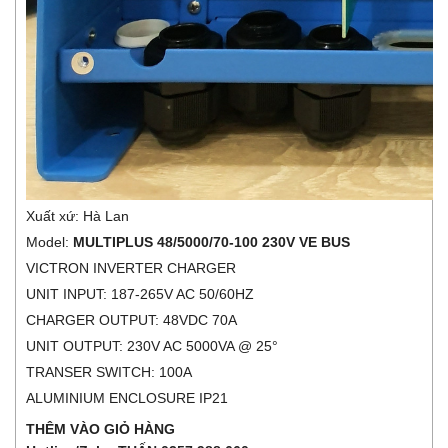
Xuất xứ: Hà Lan
Model:
MULTIPLUS 48/5000/70-100 230V VE BUS
VICTRON INVERTER CHARGER
UNIT INPUT: 187-265V AC 50/60HZ
CHARGER OUTPUT: 48VDC 70A
UNIT OUTPUT: 230V AC 5000VA @ 25°
TRANSER SWITCH: 100A
ALUMINIUM ENCLOSURE IP21
THÊM VÀO GIỎ HÀNG