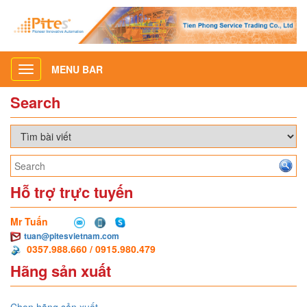
MENU BAR
Toggle
navigation
Search
Hỗ trợ trực tuyến
Mr Tuấn
tuan@pitesvietnam.com
0357.988.660 / 0915.980.479
Hãng sản xuất
Chọn hãng sản xuất