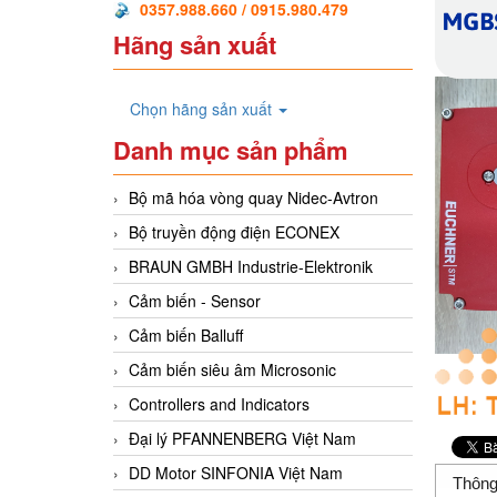
0357.988.660 / 0915.980.479
Hãng sản xuất
Chọn hãng sản xuất
Danh mục sản phẩm
Bộ mã hóa vòng quay Nidec-Avtron
Bộ truyền động điện ECONEX
BRAUN GMBH Industrie-Elektronik
Cảm biến - Sensor
Cảm biến Balluff
Cảm biến siêu âm Microsonic
Controllers and Indicators
Đại lý PFANNENBERG Việt Nam
DD Motor SINFONIA Việt Nam
Thông