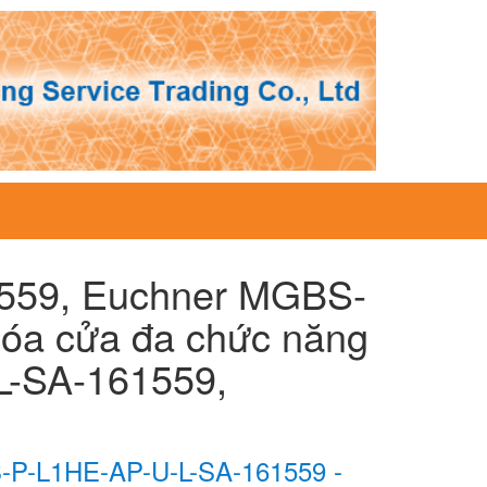
559, Euchner MGBS-
óa cửa đa chức năng
-SA-161559,
P-L1HE-AP-U-L-SA-161559 -