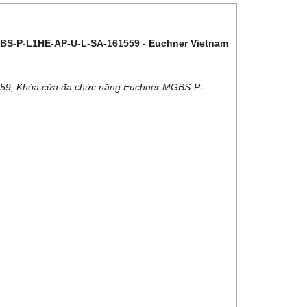
BS-P-L1HE-AP-U-L-SA-161559 - Euchner Vietnam
9, Khóa cửa đa chức năng Euchner MGBS-P-