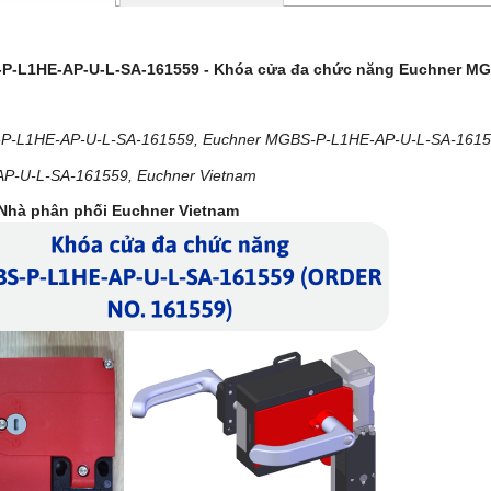
P-L1HE-AP-U-L-SA-161559 - Khóa cửa đa chức năng Euchner MG
P-L1HE-AP-U-L-SA-161559, Euchner MGBS-P-L1HE-AP-U-L-SA-16155
P-U-L-SA-161559, Euchner Vietnam
/Nhà phân phối Euchner Vietnam