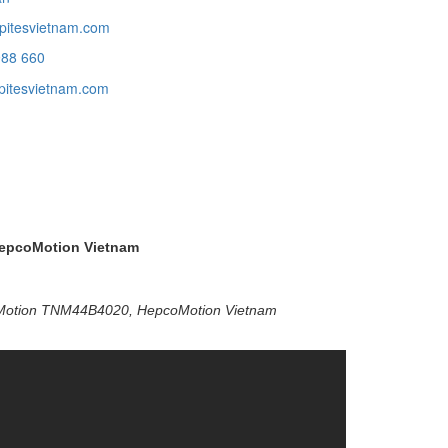
pitesvietnam.com
988 660
itesvietnam.com
HepcoMotion Vietnam
Motion TNM44B4020, HepcoMotion Vietnam