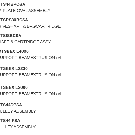
DTS44BPOSA
 PLATE OVAL ASSEMBLY
DTSDS30BCSA
IVESHAFT & BRGCARTRIDGE
TSISBCSA
HAFT & CARTRIDGE ASSY
DTSBEX L4000
UPPORT BEAMEXTRUSION /M
TSBEX L2230
UPPORT BEAMEXTRUSION /M
TSBEX L2000
UPPORT BEAMEXTRUSION /M
DTS44DPSA
PULLEY ASSEMBLY
TS44IPSA
PULLEY ASSEMBLY