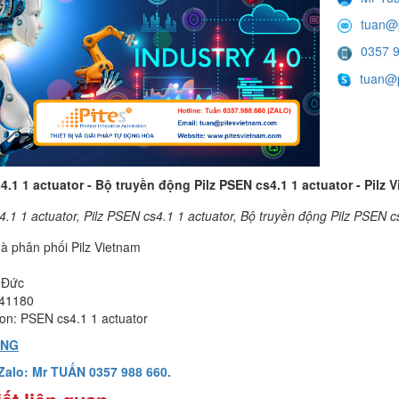
tuan@
0357 
tuan@p
.1 1 actuator - Bộ truyền động Pilz PSEN cs4.1 1 actuator - Pilz 
.1 1 actuator, Pilz PSEN cs4.1 1 actuator, Bộ truyền động Pilz PSEN cs
hà phân phối Pilz Vietnam
 Đức
41180
ion: PSEN cs4.1 1 actuator
ÀNG
/Zalo: Mr TUẤN 0357 988 660.