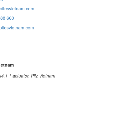
pitesvietnam.com
988 660
itesvietnam.com
Vietnam
4.1 1 actuator, Pilz Vietnam