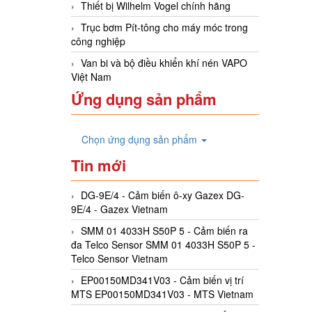
Thiết bị Wilhelm Vogel chính hãng
Trục bơm Pít-tông cho máy móc trong
công nghiệp
Van bi và bộ điều khiển khí nén VAPO
Việt Nam
Ứng dụng sản phẩm
Chọn ứng dụng sản phẩm
Tin mới
DG-9E/4 - Cảm biến ô-xy Gazex DG-
9E/4 - Gazex Vietnam
SMM 01 4033H S50P 5 - Cảm biến ra
đa Telco Sensor SMM 01 4033H S50P 5 -
Telco Sensor Vietnam
EP00150MD341V03 - Cảm biến vị trí
MTS EP00150MD341V03 - MTS Vietnam