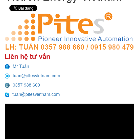
Liên hệ tư vấn
Mr Tuấn
tuan@pitesvietnam.com
0357 988 660
tuan@pitesvietnam.com