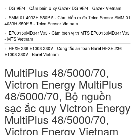
DG-9E/4 - Cảm biến ô-xy Gazex DG-9E/4 - Gazex Vietnam
SMM 01 4033H S50P 5 - Cảm biến ra đa Telco Sensor SMM 01
4033H S50P 5 - Telco Sensor Vietnam
EP00150MD341V03 - Cảm biến vị trí MTS EP00150MD341V03
- MTS Vietnam
HFXE 236 E1003 230V - Công tắc an toàn Barel HFXE 236
E1003 230V - Barel Vietnam
MultiPlus 48/5000/70,
Victron Energy MultiPlus
48/5000/70, Bộ nguồn
sạc ắc quy Victron Energy
MultiPlus 48/5000/70,
Victron Energy Vietnam