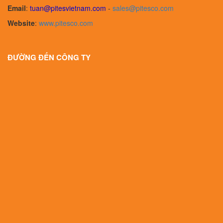
Email
:
tuan@pitesvietnam.com
-
sales
@pitesco.com
Website
:
www.pitesco.com
ĐƯỜNG ĐẾN CÔNG TY