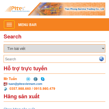
MENU BAR
Toggle
navigation
Search
Hỗ trợ trực tuyến
Mr Tuấn
tuan@pitesvietnam.com
0357.988.660 / 0915.980.479
Hãng sản xuất
Chọn hãng sản xuất