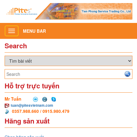
MENU BAR
Toggle
navigation
Search
Hỗ trợ trực tuyến
Mr Tuấn
tuan@pitesvietnam.com
0357.988.660 / 0915.980.479
Hãng sản xuất
Chọn hãng sản xuất