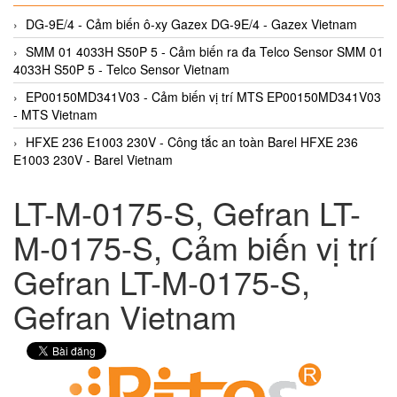
DG-9E/4 - Cảm biến ô-xy Gazex DG-9E/4 - Gazex Vietnam
SMM 01 4033H S50P 5 - Cảm biến ra đa Telco Sensor SMM 01
4033H S50P 5 - Telco Sensor Vietnam
EP00150MD341V03 - Cảm biến vị trí MTS EP00150MD341V03
- MTS Vietnam
HFXE 236 E1003 230V - Công tắc an toàn Barel HFXE 236
E1003 230V - Barel Vietnam
LT-M-0175-S, Gefran LT-
M-0175-S, Cảm biến vị trí
Gefran LT-M-0175-S,
Gefran Vietnam