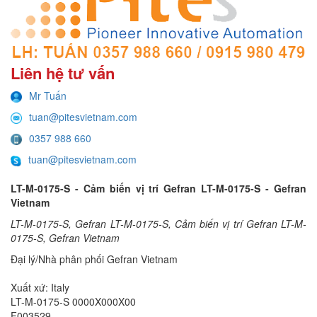
Liên hệ tư vấn
Mr Tuấn
tuan@pitesvietnam.com
0357 988 660
tuan@pitesvietnam.com
LT-M-0175-S - Cảm biến vị trí Gefran LT-M-0175-S - Gefran
Vietnam
LT-M-0175-S, Gefran LT-M-0175-S, Cảm biến vị trí Gefran LT-M-
0175-S, Gefran Vietnam
Đại lý/Nhà phân phối Gefran Vietnam
Xuất xứ: Italy
LT-M-0175-S 0000X000X00
F003529