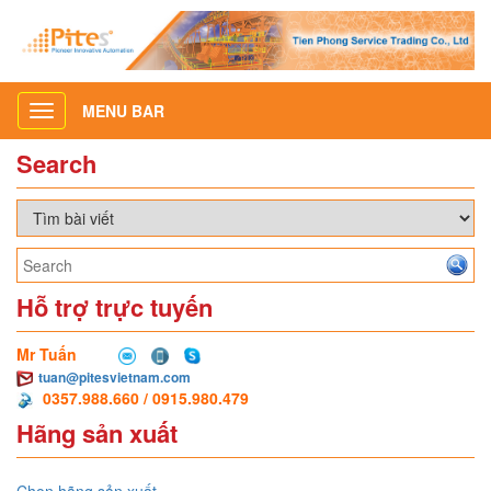
MENU BAR
Toggle
navigation
Search
Hỗ trợ trực tuyến
Mr Tuấn
tuan@pitesvietnam.com
0357.988.660 / 0915.980.479
Hãng sản xuất
Chọn hãng sản xuất