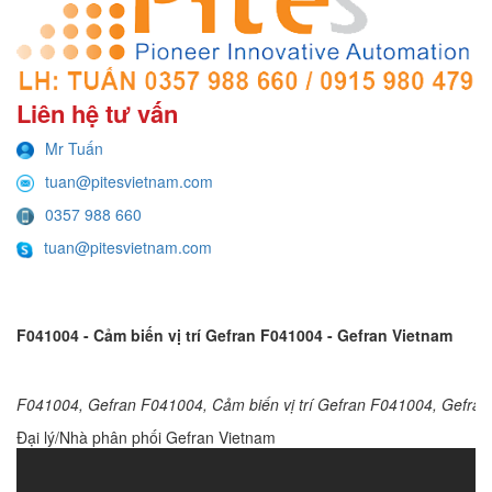
Liên hệ tư vấn
Mr Tuấn
tuan@pitesvietnam.com
0357 988 660
tuan@pitesvietnam.com
F041004 - Cảm biến vị trí Gefran F041004 - Gefran Vietnam
F041004, Gefran F041004, Cảm biến vị trí Gefran F041004, Gefran
Đại lý/Nhà phân phối Gefran Vietnam