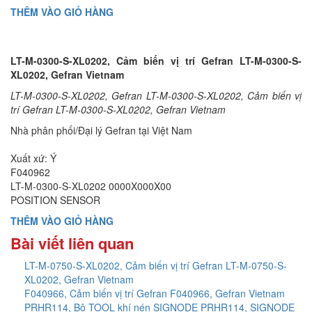
THÊM VÀO GIỎ HÀNG
LT-M-0300-S-XL0202, Cảm biến vị trí Gefran LT-M-0300-S-
XL0202, Gefran Vietnam
LT-M-0300-S-XL0202, Gefran LT-M-0300-S-XL0202, Cảm biến vị
trí Gefran LT-M-0300-S-XL0202, Gefran Vietnam
Nhà phân phối/Đại lý Gefran tại Việt Nam
Xuất xứ: Ý
F040962
LT-M-0300-S-XL0202 0000X000X00
POSITION SENSOR
THÊM VÀO GIỎ HÀNG
Bài viết liên quan
LT-M-0750-S-XL0202, Cảm biến vị trí Gefran LT-M-0750-S-
XL0202, Gefran Vietnam
F040966, Cảm biến vị trí Gefran F040966, Gefran Vietnam
PRHR114, Bộ TOOL khí nén SIGNODE PRHR114, SIGNODE