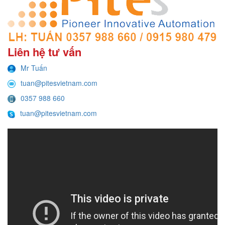
Liên hệ tư vấn
Mr Tuấn
tuan@pitesvietnam.com
0357 988 660
tuan@pitesvietnam.com