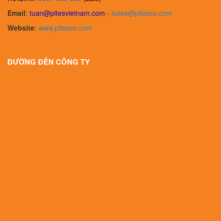
Email
:
tuan@pitesvietnam.com
-
sales
@pitesco.com
Website
:
www.pitesco.com
ĐƯỜNG ĐẾN CÔNG TY