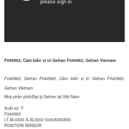
F040962, Cảm biến vị trí Gefran F040962, Gefran Vietnam
F040962, Gefran F040962, Cảm biến vị trí Gefran F040962,
Gefran Vietnam
Nhà phân phối/Đại lý Gefran tại Việt Nam
Xuất xứ: Ý
F040962
LT-M-0300-S-XL0202 0000X000X00
POSITION SENSOR