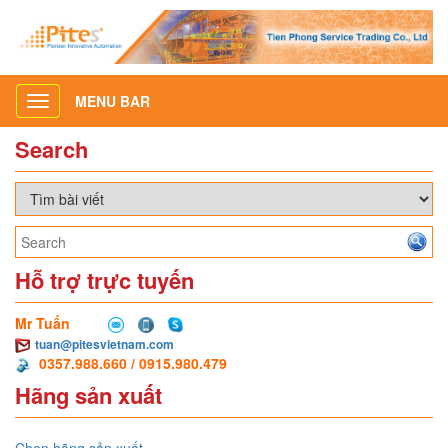
MENU BAR
Toggle
navigation
Search
Hỗ trợ trực tuyến
Mr Tuấn
tuan@pitesvietnam.com
0357.988.660 / 0915.980.479
Hãng sản xuất
Chọn hãng sản xuất