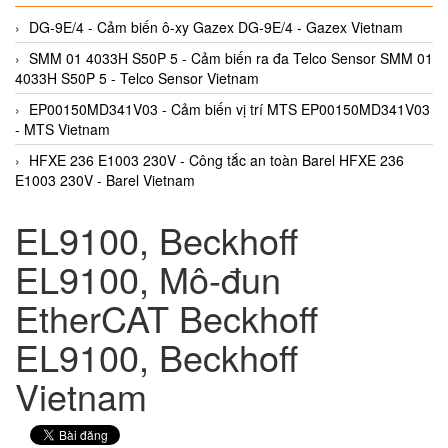
DG-9E/4 - Cảm biến ô-xy Gazex DG-9E/4 - Gazex Vietnam
SMM 01 4033H S50P 5 - Cảm biến ra đa Telco Sensor SMM 01
4033H S50P 5 - Telco Sensor Vietnam
EP00150MD341V03 - Cảm biến vị trí MTS EP00150MD341V03
- MTS Vietnam
HFXE 236 E1003 230V - Công tắc an toàn Barel HFXE 236
E1003 230V - Barel Vietnam
EL9100, Beckhoff
EL9100, Mô-đun
EtherCAT Beckhoff
EL9100, Beckhoff
Vietnam