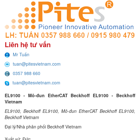
Liên hệ tư vấn
Mr Tuấn
tuan@pitesvietnam.com
0357 988 660
tuan@pitesvietnam.com
EL9100 - Mô-đun EtherCAT Beckhoff EL9100 - Beckhoff
Vietnam
EL9100, Beckhoff EL9100, Mô-đun EtherCAT Beckhoff EL9100,
Beckhoff Vietnam
Đại lý/Nhà phân phối Beckhoff Vietnam
Xuất xứ: Đức