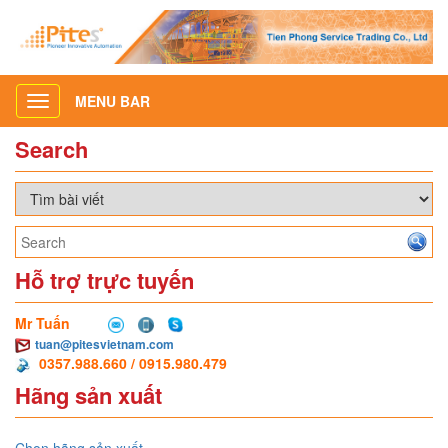
MENU BAR
Toggle
navigation
Search
Hỗ trợ trực tuyến
Mr Tuấn
tuan@pitesvietnam.com
0357.988.660 / 0915.980.479
Hãng sản xuất
Chọn hãng sản xuất