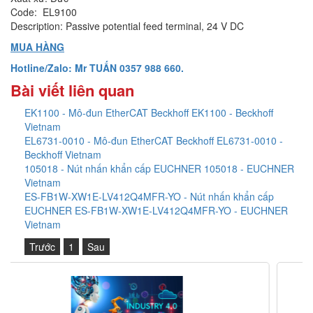
Code: EL9100
Description: Passive potential feed terminal, 24 V DC
MUA HÀNG
Hotline/Zalo: Mr TUẤN 0357 988 660.
Bài viết liên quan
EK1100 - Mô-đun EtherCAT Beckhoff EK1100 - Beckhoff
Vietnam
EL6731-0010 - Mô-đun EtherCAT Beckhoff EL6731-0010 -
Beckhoff Vietnam
105018 - Nút nhấn khẩn cấp EUCHNER 105018 - EUCHNER
Vietnam
ES-FB1W-XW1E-LV412Q4MFR-YO - Nút nhấn khẩn cấp
EUCHNER ES-FB1W-XW1E-LV412Q4MFR-YO - EUCHNER
Vietnam
Trước
1
Sau