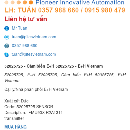
Liên hệ tư vấn
Mr Tuấn
tuan@pitesvietnam.com
0357 988 660
tuan@pitesvietnam.com
52025725 - Cảm biến E+H 52025725 - E+H Vietnam
52025725, E+H 52025725, Cảm biến E+H 52025725, E+H
Vietnam
Đại lý/Nhà phân phối E+H Vietnam
Xuất xứ: Đức
Code: 52025725 SENSOR
Description: FMU90X-R2A1311
transmitter
MUA HÀNG