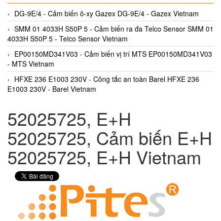
DG-9E/4 - Cảm biến ô-xy Gazex DG-9E/4 - Gazex Vietnam
SMM 01 4033H S50P 5 - Cảm biến ra đa Telco Sensor SMM 01
4033H S50P 5 - Telco Sensor Vietnam
EP00150MD341V03 - Cảm biến vị trí MTS EP00150MD341V03
- MTS Vietnam
HFXE 236 E1003 230V - Công tắc an toàn Barel HFXE 236
E1003 230V - Barel Vietnam
52025725, E+H
52025725, Cảm biến E+H
52025725, E+H Vietnam