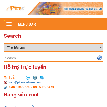
MENU BAR
Toggle
navigation
Search
Hỗ trợ trực tuyến
Mr Tuấn
tuan@pitesvietnam.com
0357.988.660 / 0915.980.479
Hãng sản xuất
Chọn hãng sản xuất