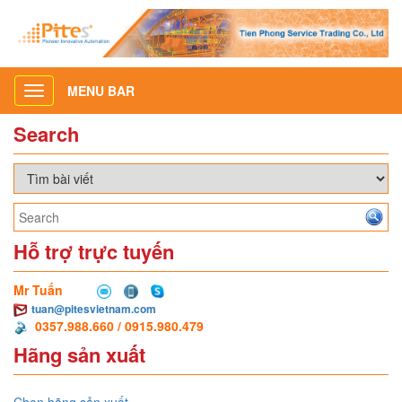
MENU BAR
Toggle
navigation
Search
Hỗ trợ trực tuyến
Mr Tuấn
tuan@pitesvietnam.com
0357.988.660 / 0915.980.479
Hãng sản xuất
Chọn hãng sản xuất