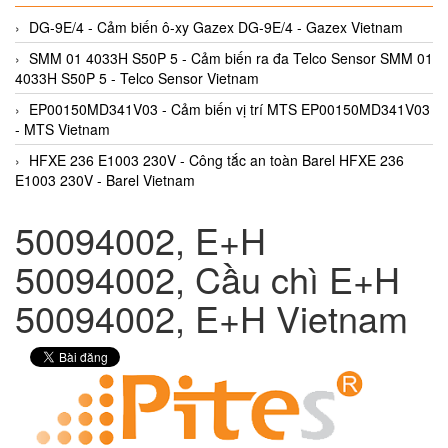
DG-9E/4 - Cảm biến ô-xy Gazex DG-9E/4 - Gazex Vietnam
SMM 01 4033H S50P 5 - Cảm biến ra đa Telco Sensor SMM 01
4033H S50P 5 - Telco Sensor Vietnam
EP00150MD341V03 - Cảm biến vị trí MTS EP00150MD341V03
- MTS Vietnam
HFXE 236 E1003 230V - Công tắc an toàn Barel HFXE 236
E1003 230V - Barel Vietnam
50094002, E+H
50094002, Cầu chì E+H
50094002, E+H Vietnam