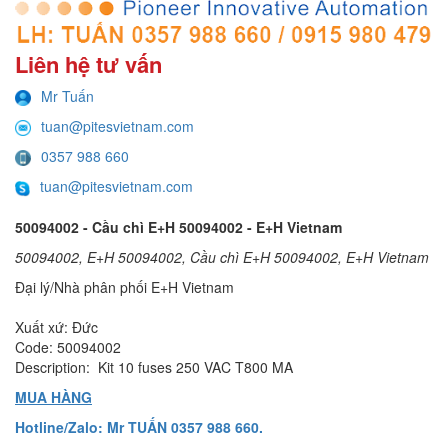
Liên hệ tư vấn
Mr Tuấn
tuan@pitesvietnam.com
0357 988 660
tuan@pitesvietnam.com
50094002 - Cầu chì E+H 50094002 - E+H Vietnam
50094002, E+H 50094002, Cầu chì E+H 50094002, E+H Vietnam
Đại lý/Nhà phân phối E+H Vietnam
Xuất xứ: Đức
Code: 50094002
Description: Kit 10 fuses 250 VAC T800 MA
MUA HÀNG
Hotline/Zalo: Mr TUẤN 0357 988 660.